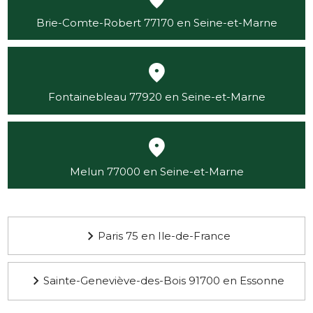
Brie-Comte-Robert 77170 en Seine-et-Marne
Fontainebleau 77920 en Seine-et-Marne
Melun 77000 en Seine-et-Marne
Paris 75 en Ile-de-France
Sainte-Geneviève-des-Bois 91700 en Essonne