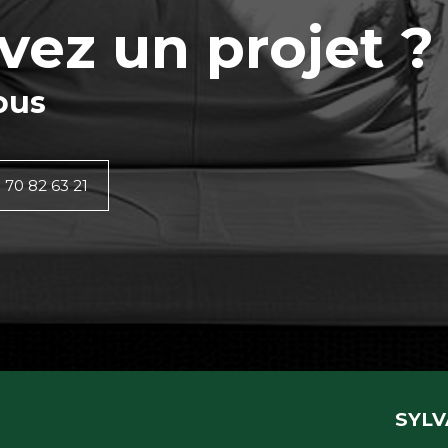
vez un projet ?
ous
 70 82 63 21
SYLV