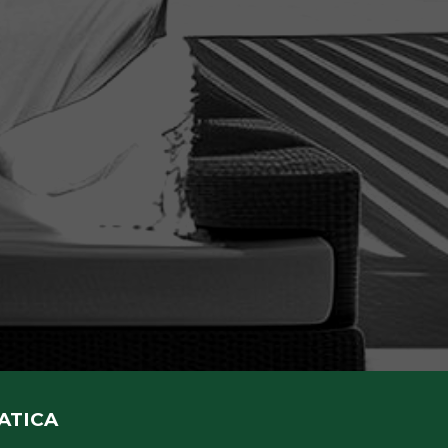
ATICA