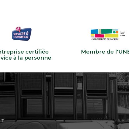
treprise certifiée
Membre de l'UN
rvice à la personne
CT