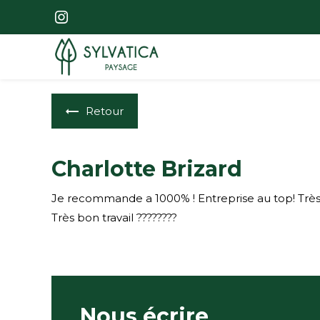
Panneau de gestion des cookies
Retour
Charlotte Brizard
Je recommande a 1000% ! Entreprise au top! Très 
Très bon travail ????????
Nous écrire