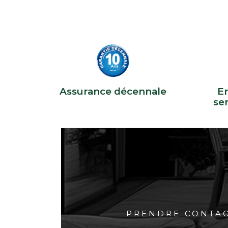
Assurance décennale
En
se
PRENDRE CONTA