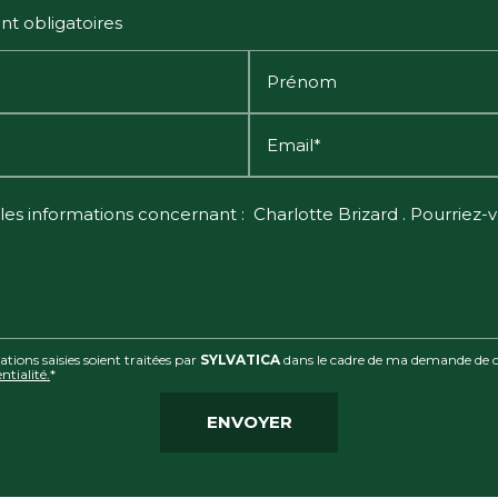
nt obligatoires
Prénom
Email*
tions saisies soient traitées par
SYLVATICA
dans le cadre de ma demande de co
ntialité.
*