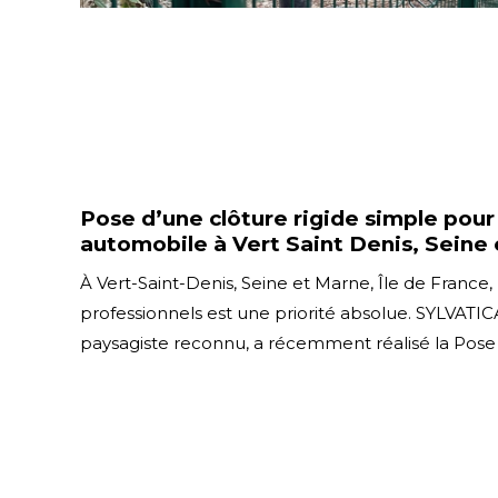
Pose d’une clôture rigide simple pou
automobile à Vert Saint Denis, Seine 
À Vert-Saint-Denis, Seine et Marne, Île de France,
professionnels est une priorité absolue. SYLVATICA
paysagiste reconnu, a récemment réalisé la Pose d