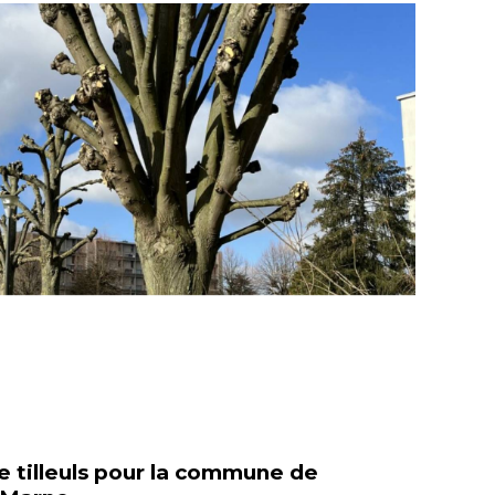
e tilleuls pour la commune de