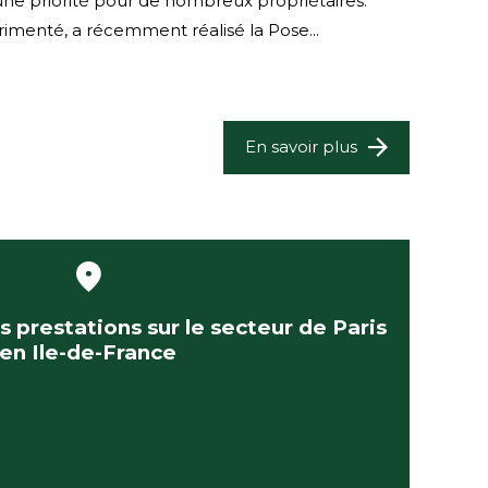
 une priorité pour de nombreux propriétaires.
imenté, a récemment réalisé la Pose...
En savoir plus
s prestations sur le secteur de Paris
 en Ile-de-France