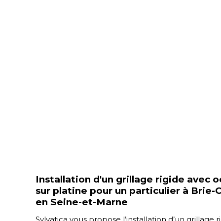
Installation d'un grillage rigide avec
sur platine pour un particulier à Bri
en Seine-et-Marne
Sylvatica vous propose l’installation d’un grillage 