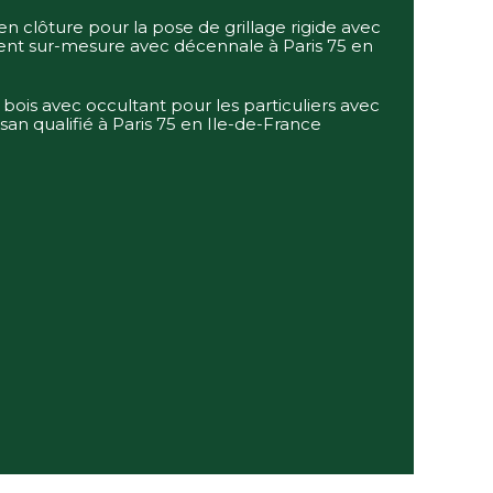
en clôture pour la pose de grillage rigide avec
nt sur-mesure avec décennale à Paris 75 en
bois avec occultant pour les particuliers avec
isan qualifié à Paris 75 en Ile-de-France