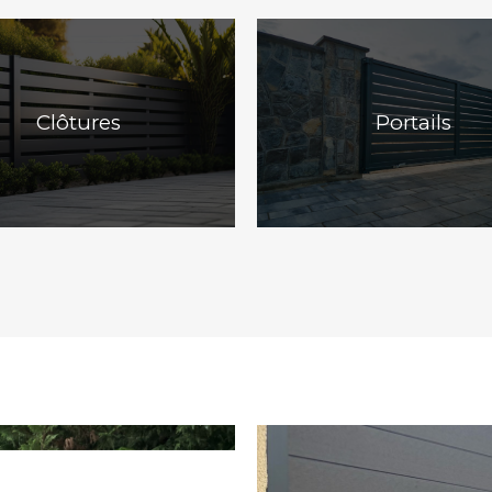
Clôtures
Portails