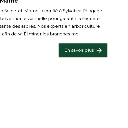
-Marne
Seine-et-Marne, a confié à Sylvatica l’élagage
ntervention essentielle pour garantir la sécurité
a santé des arbres. Nos experts en arboriculture
e afin de :✔ Éliminer les branches mo...
En savoir plus