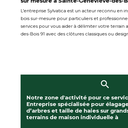
sur mesure à Sainte-Geneviève-des-B
L’entreprise Sylvatica est un acteur reconnu en in
bois sur-mesure pour particuliers et professionn
services pour vous aider à délimiter votre terrain
des-Bois 91 avec des clôtures classiques ou desig
Notre zone d'activité pour ce servi
Entreprise spécialisée pour élagag
d’arbres et taille de haies sur grand
terrains de maison individuelle à