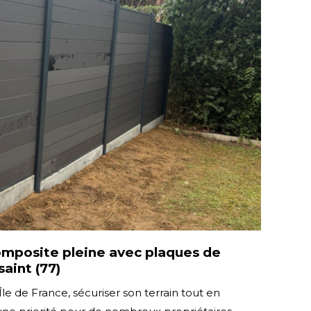
omposite pleine avec plaques de
aint (77)
Île de France, sécuriser son terrain tout en