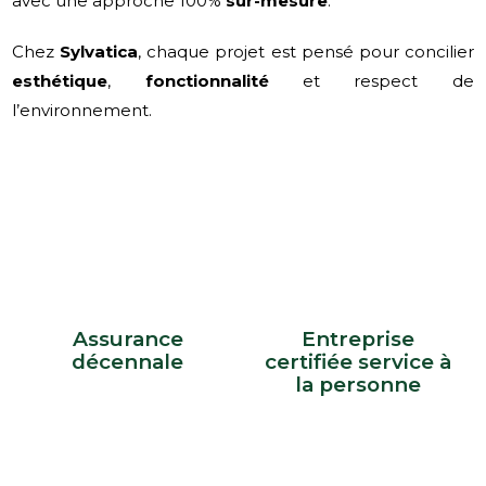
avec une approche 100%
sur-mesure
.
Chez
Sylvatica
, chaque projet est pensé pour concilier
esthétique
,
fonctionnalité
et respect de
l’environnement.
Assurance
Entreprise
décennale
certifiée service à
la personne