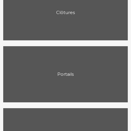
Clôtures
Portails