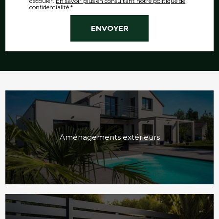
découler.
En savoir plus en consultant notre politique de
confidentialité.
*
Aménagements extérieurs