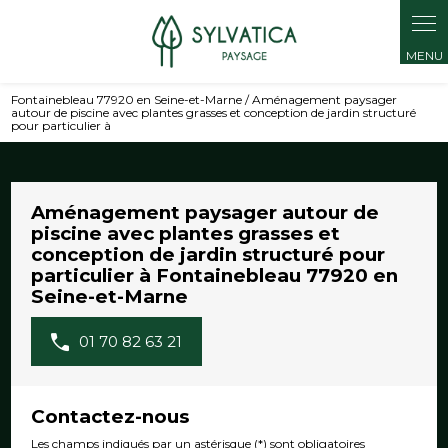
Panneau de gestion des cookies
Fontainebleau 77920 en Seine-et-Marne / Aménagement paysager
autour de piscine avec plantes grasses et conception de jardin structuré
pour particulier à
Aménagement paysager autour de
piscine avec plantes grasses et
conception de jardin structuré pour
particulier à Fontainebleau 77920 en
Seine-et-Marne
01 70 82 63 21
Contactez-nous
Les champs indiqués par un astérisque (*) sont obligatoires