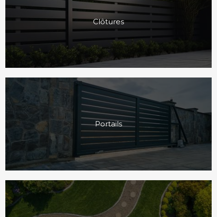
Clôtures
Portails