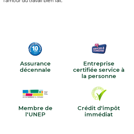
l’amour du travail bien fait.
Assurance
Entreprise
décennale
certifiée service à
la personne
Membre de
Crédit d'impôt
l'UNEP
immédiat