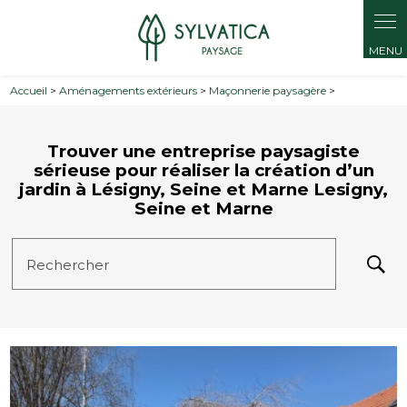
Panneau de gestion des cookies
Accueil
>
Aménagements extérieurs
>
Maçonnerie paysagère
>
Trouver une entreprise paysagiste
sérieuse pour réaliser la création d’un
jardin à Lésigny, Seine et Marne Lesigny,
Seine et Marne
Rechercher